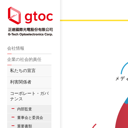
会社情報
企業の社会的責任
私たちの宣言
利害関係者
コーポレート・ガバ
ナンス
内部監査
董事会と委員会
重要書類