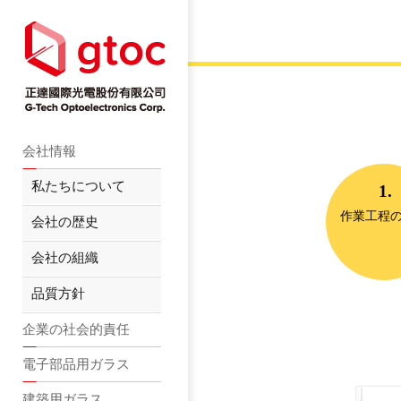
会社情報
私たちについて
1.
作業工程
会社の歴史
会社の組織
品質方針
企業の社会的責任
電子部品用ガラス
建築用ガラス