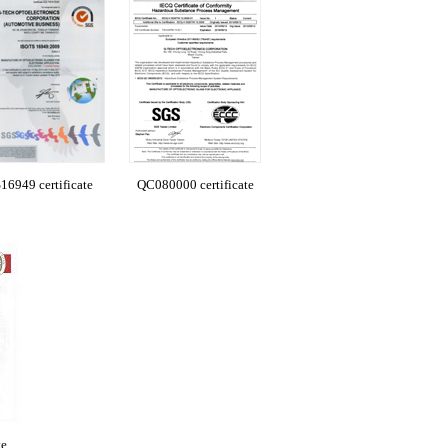
16949 certificate
QC080000 certificate
te