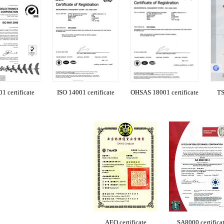
1 certificate
ISO 14001 certificate
OHSAS 18001 certificate
TS
AEO certificate
SA8000 certifica