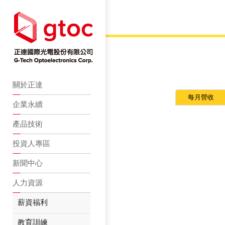
關於正達
每月營收
企業永續
產品技術
投資人專區
新聞中心
人力資源
薪資福利
教育訓練