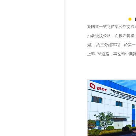
於國道一號之苗栗公館交流
沿著後汶公路，而後左轉接
湖)，約三分鐘車程，於第一
上縣128道路，再左轉中興